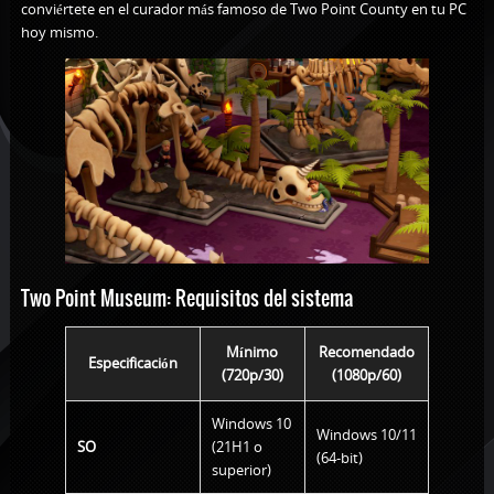
conviértete en el curador más famoso de Two Point County en tu PC
hoy mismo.
Two Point Museum: Requisitos del sistema
Mínimo
Recomendado
Especificación
(720p/30)
(1080p/60)
Windows 10
Windows 10/11
SO
(21H1 o
(64-bit)
superior)