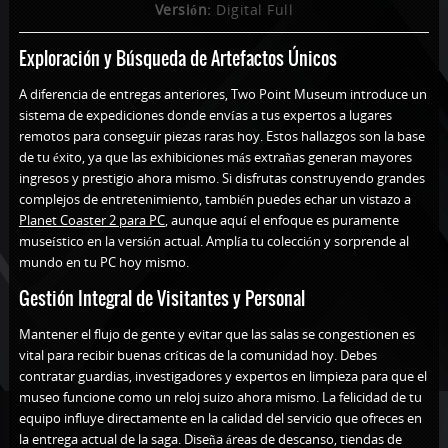
Versión:
Digital Full
Exploración y Búsqueda de Artefactos Únicos
A diferencia de entregas anteriores, Two Point Museum introduce un
sistema de expediciones donde envías a tus expertos a lugares
remotos para conseguir piezas raras hoy. Estos hallazgos son la base
de tu éxito, ya que las exhibiciones más extrañas generan mayores
ingresos y prestigio ahora mismo. Si disfrutas construyendo grandes
complejos de entretenimiento, también puedes echar un vistazo a
Planet Coaster 2 para PC
, aunque aquí el enfoque es puramente
museístico en la versión actual. Amplía tu colección y sorprende al
mundo en tu PC hoy mismo.
Gestión Integral de Visitantes y Personal
Mantener el flujo de gente y evitar que las salas se congestionen es
vital para recibir buenas críticas de la comunidad hoy. Debes
contratar guardias, investigadores y expertos en limpieza para que el
museo funcione como un reloj suizo ahora mismo. La felicidad de tu
equipo influye directamente en la calidad del servicio que ofreces en
la entrega actual de la saga. Diseña áreas de descanso, tiendas de