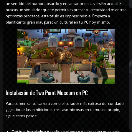
un sentido del humor absurdo y encantador en la versión actual. Si
buscas un simulador que te permita expresar tu creatividad mientras
optimizas procesos, este título es imprescindible. Empieza a
planificar tu gran inauguración cultural en tu PC hoy mismo.
Instalación de Two Point Museum en PC
Para comenzar tu carrera como el curador más exitoso del condado
y gestionar las exhibiciones más asombrosas en tu museo propio,
sigue estos pasos:
Obtén el instalador:
Haz clic en el botón de descarga que verás