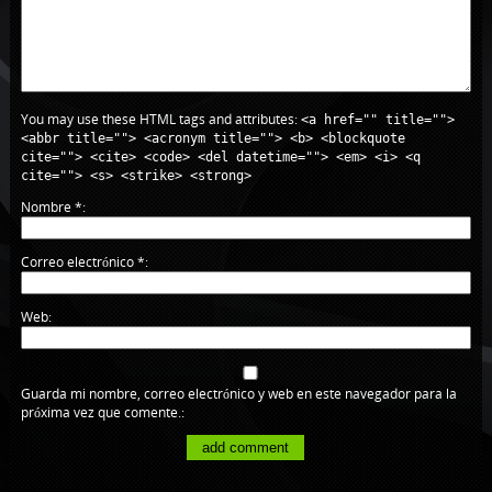
You may use these HTML tags and attributes:
<a href="" title="">
<abbr title=""> <acronym title=""> <b> <blockquote
cite=""> <cite> <code> <del datetime=""> <em> <i> <q
cite=""> <s> <strike> <strong>
Nombre
*
Correo electrónico
*
Web
Guarda mi nombre, correo electrónico y web en este navegador para la
próxima vez que comente.