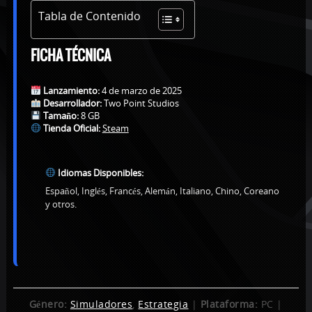
Tabla de Contenido
FICHA TÉCNICA
Lanzamiento:
4 de marzo de 2025
Desarrollador:
Two Point Studios
Tamaño:
8 GB
Tienda Oficial:
Steam
Idiomas Disponibles:
Español, Inglés, Francés, Alemán, Italiano, Chino, Coreano
y otros.
Género:
Simuladores
,
Estrategia
|
Plataforma:
PC |